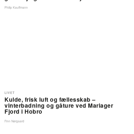
Philip Kauffmann
LIVET
Kulde, frisk luft og fællesskab –
vinterbadning og gåture ved Mariager
Fjord i Hobro
Finn Nørgaard