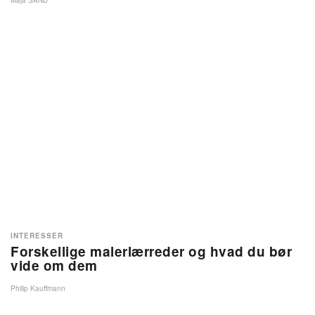
Maja SAND
INTERESSER
Forskellige malerlærreder og hvad du bør
vide om dem
Philip Kauffmann