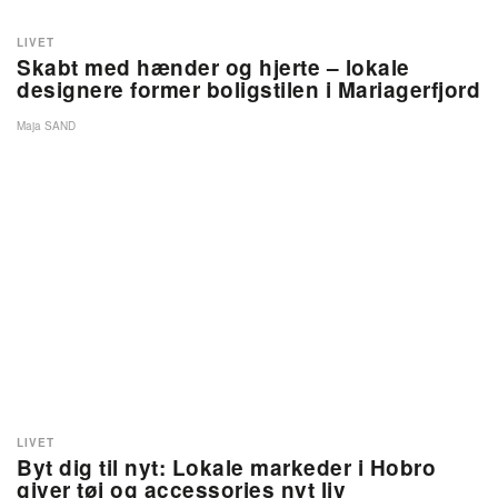
LIVET
Skabt med hænder og hjerte – lokale
designere former boligstilen i Mariagerfjord
Maja SAND
LIVET
Byt dig til nyt: Lokale markeder i Hobro
giver tøj og accessories nyt liv