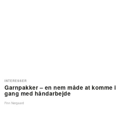
INTERESSER
Garnpakker – en nem måde at komme i
gang med håndarbejde
Finn Nørgaard