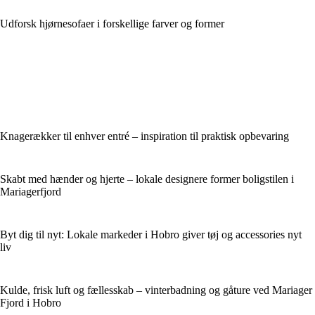
Udforsk hjørnesofaer i forskellige farver og former
Knagerækker til enhver entré – inspiration til praktisk opbevaring
Skabt med hænder og hjerte – lokale designere former boligstilen i
Mariagerfjord
Byt dig til nyt: Lokale markeder i Hobro giver tøj og accessories nyt
liv
Kulde, frisk luft og fællesskab – vinterbadning og gåture ved Mariager
Fjord i Hobro